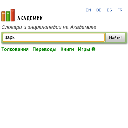
EN
DE
ES
FR
academic.ru
Словари и энциклопедии на Академике
Найти!
Толкования
Переводы
Книги
Игры ⚽